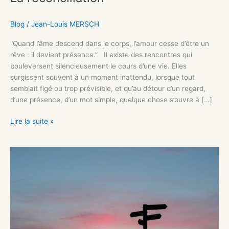
Blog
/
Jean-Louis MERSCH
“Quand l’âme descend dans le corps, l’amour cesse d’être un
rêve : il devient présence.” Il existe des rencontres qui
bouleversent silencieusement le cours d’une vie. Elles
surgissent souvent à un moment inattendu, lorsque tout
semblait figé ou trop prévisible, et qu’au détour d’un regard,
d’une présence, d’un mot simple, quelque chose s’ouvre à […]
Lire la suite »
Partir
ou
rester
?