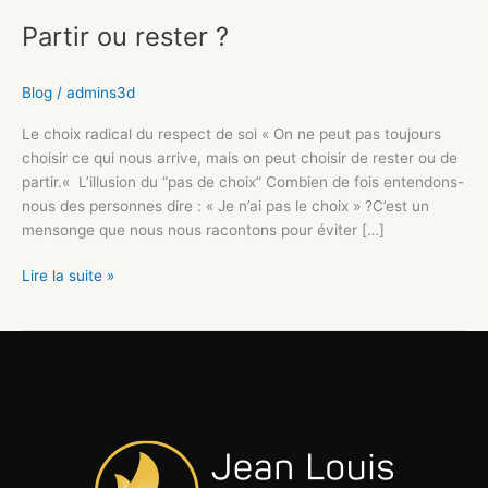
Partir ou rester ?
Blog
/
admins3d
Le choix radical du respect de soi « On ne peut pas toujours
choisir ce qui nous arrive, mais on peut choisir de rester ou de
partir.« L’illusion du “pas de choix” Combien de fois entendons-
nous des personnes dire : « Je n’ai pas le choix » ?C’est un
mensonge que nous nous racontons pour éviter […]
Lire la suite »